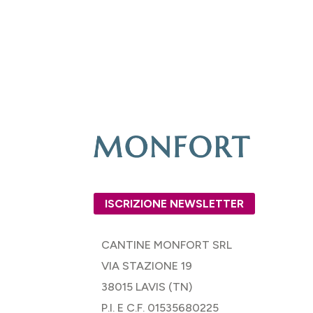
ISCRIZIONE NEWSLETTER
CANTINE MONFORT SRL
VIA STAZIONE 19
38015 LAVIS (TN)
P.I. E C.F. 01535680225