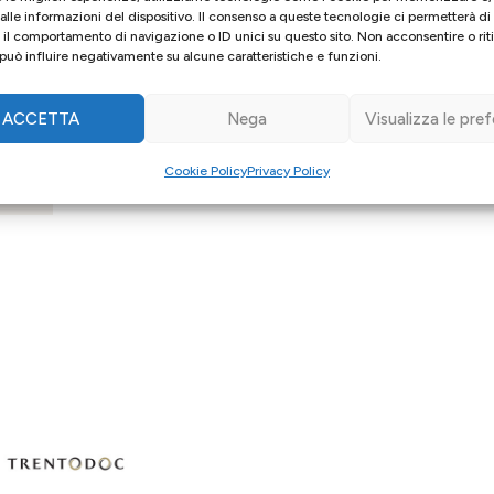
lle informazioni del dispositivo. Il consenso a queste tecnologie ci permetterà di
il comportamento di navigazione o ID unici su questo sito. Non acconsentire o ritir
bre,
uò influire negativamente su alcune caratteristiche e funzioni.
ACCETTA
Nega
Visualizza le pre
Cookie Policy
Privacy Policy