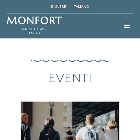
INGLESE
ITALIANO
EVENTI