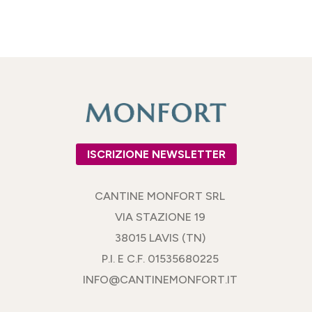
ISCRIZIONE NEWSLETTER
CANTINE MONFORT SRL
VIA STAZIONE 19
38015 LAVIS (TN)
P.I. E C.F. 01535680225
INFO@CANTINEMONFORT.IT