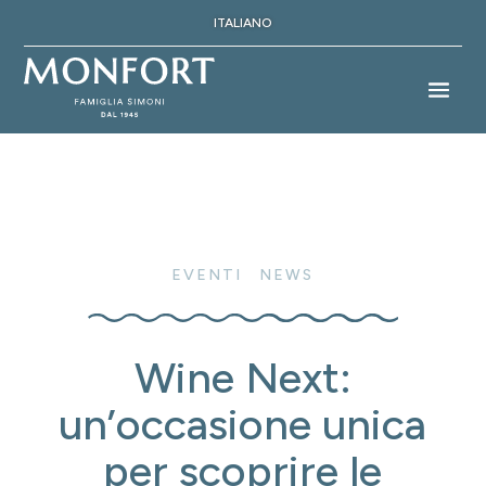
ITALIANO
EVENTI
|
NEWS
Wine Next:
un’occasione unica
per scoprire le