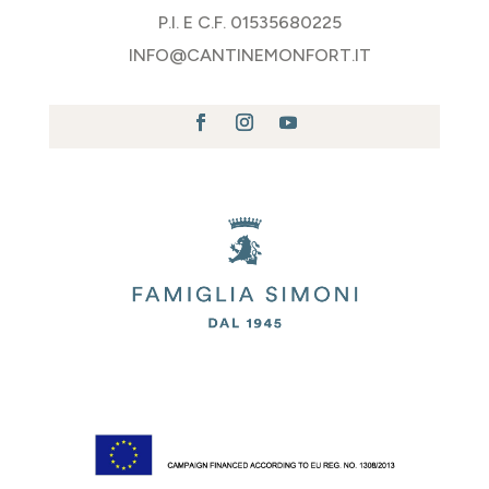
P.I. E C.F. 01535680225
INFO@CANTINEMONFORT.IT