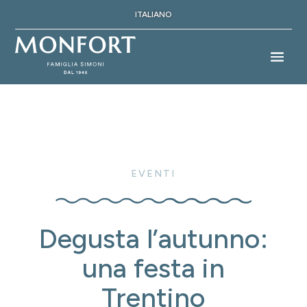
ITALIANO
EVENTI
Degusta l’autunno:
una festa in
Trentino