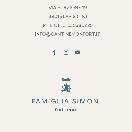
VIA STAZIONE 19
38015 LAVIS (TN)
P.I. E C.F. 01535680225
INFO@CANTINEMONFORT.IT