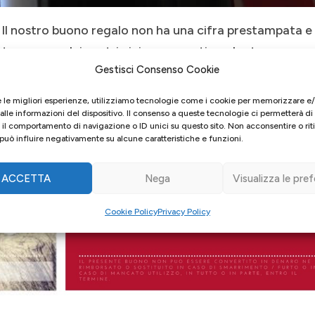
 Il nostro buono regalo non ha una cifra prestampata e
 vasta gamma dei nostri vini e spumanti, gadget e
Gestisci Consenso Cookie
e le migliori esperienze, utilizziamo tecnologie come i cookie per memorizzare e
lle informazioni del dispositivo. Il consenso a queste tecnologie ci permetterà di
il comportamento di navigazione o ID unici su questo sito. Non acconsentire o ritir
uò influire negativamente su alcune caratteristiche e funzioni.
ACCETTA
Nega
Visualizza le pre
Cookie Policy
Privacy Policy