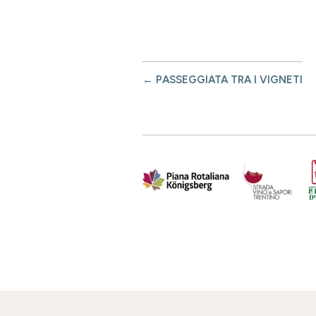
←
PASSEGGIATA TRA I VIGNETI