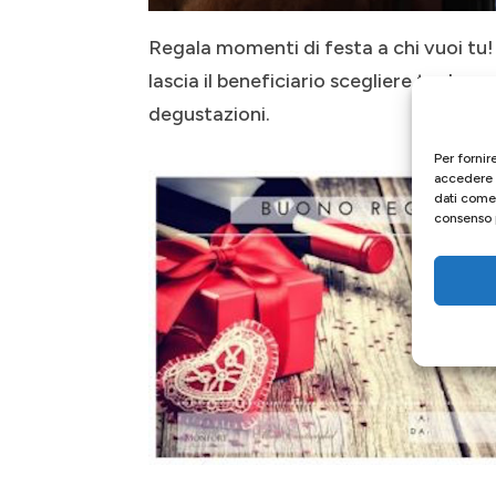
Regala momenti di festa a chi vuoi tu!
lascia il beneficiario scegliere tra la
degustazioni.
Per fornir
accedere a
dati come 
consenso p