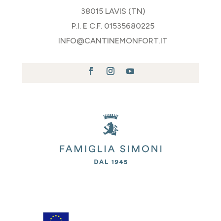
38015 LAVIS (TN)
P.I. E C.F. 01535680225
INFO@CANTINEMONFORT.IT