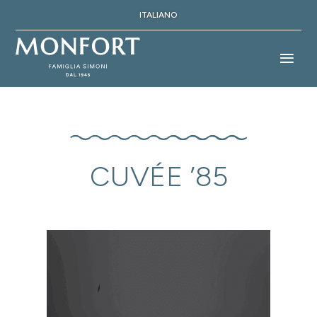
ITALIANO
CUVÉE ’85