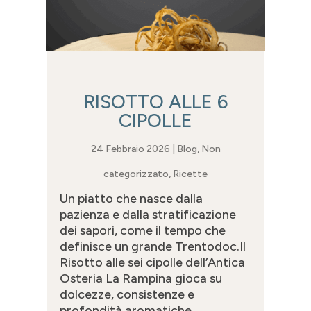
RISOTTO ALLE 6
CIPOLLE
24 Febbraio 2026
|
Blog
,
Non
categorizzato
,
Ricette
Un piatto che nasce dalla
pazienza e dalla stratificazione
dei sapori, come il tempo che
definisce un grande Trentodoc.Il
Risotto alle sei cipolle dell’Antica
Osteria La Rampina gioca su
dolcezze, consistenze e
profondità aromatiche,