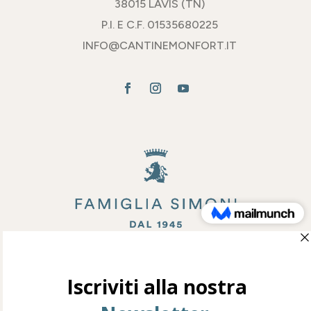
38015 LAVIS (TN)
P.I. E C.F. 01535680225
INFO@CANTINEMONFORT.IT