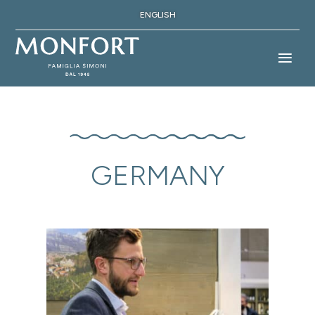
ENGLISH
GERMANY