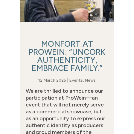
MONFORT AT
PROWEIN: “UNCORK
AUTHENTICITY,
EMBRACE FAMILY.”
12 March 2025
|
Events
,
News
We are thrilled to announce our
participation at ProWein—an
event that will not merely serve
as a commercial showcase, but
as an opportunity to express our
authentic identity as producers
and proud members of the