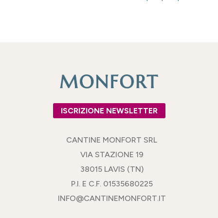
ISCRIZIONE NEWSLETTER
CANTINE MONFORT SRL
VIA STAZIONE 19
38015 LAVIS (TN)
P.I. E C.F. 01535680225
INFO@CANTINEMONFORT.IT