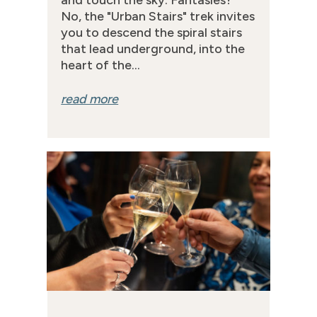
and touch the sky. Fantasies?
No, the "Urban Stairs" trek invites
you to descend the spiral stairs
that lead underground, into the
heart of the...
read more