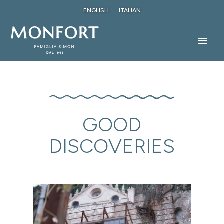
ENGLISH
ITALIAN
GOOD
DISCOVERIES