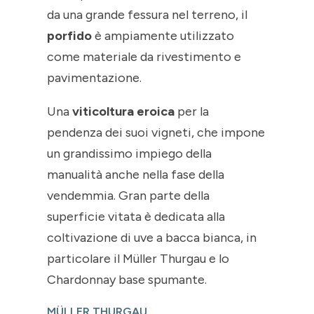
da una grande fessura nel terreno, il
porfido
è ampiamente utilizzato
come materiale da rivestimento e
pavimentazione.
Una
viticoltura eroica
per la
pendenza dei suoi vigneti, che impone
un grandissimo impiego della
manualità anche nella fase della
vendemmia. Gran parte della
superficie vitata è dedicata alla
coltivazione di uve a bacca bianca, in
particolare il Müller Thurgau e lo
Chardonnay base spumante.
MÜLLER THURGAU