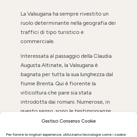
La Valsugana ha sempre rivestito un
ruolo determinante nella geografia dei
traffici di tipo turistico e
commerciale.
Interessata al passaggio della Claudia
Augusta Altinate, la Valsugana è
bagnata per tutta la sua lunghezza dal
fiume Brenta. Qui è fiorente la
viticoltura che pare sia stata
introdotta dai romani. Numerose, in
questo senso, sono le testimonianze
che attestano la vocazione vinicola
Gestisci Consenso Cookie
della zona.
Per fornire le migliori esperienze, utilizziamo tecnologie come i cookie