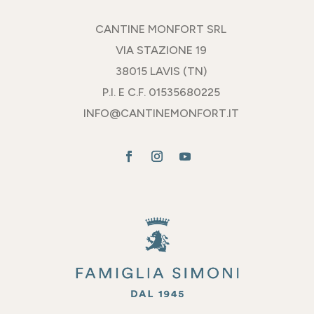
CANTINE MONFORT SRL
VIA STAZIONE 19
38015 LAVIS (TN)
P.I. E C.F. 01535680225
INFO@CANTINEMONFORT.IT