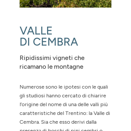
VALLE
DI CEMBRA
Ripidissimi vigneti che
ricamano le montagne
Numerose sono le ipotesi con le quali
gli studiosi hanno cercato di chiarire
l’origine del nome di una delle valli più
caratteristiche del Trentino: la Valle di
Cembra. Sia che esso derivi dalla
presenza di boschi di pini cembri o